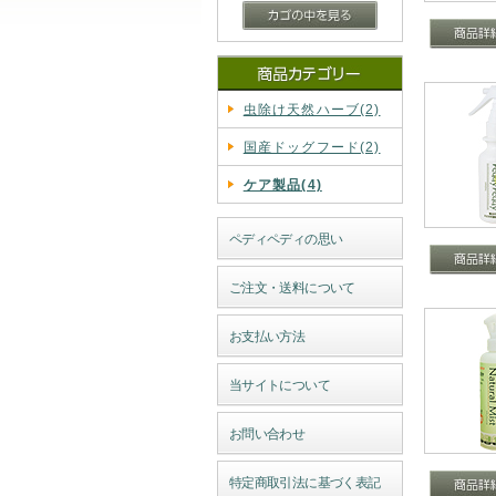
虫除け天然ハーブ(2)
国産ドッグフード(2)
ケア製品(4)
ペディペディの思い
ご注文・送料について
お支払い方法
当サイトについて
お問い合わせ
特定商取引法に基づく表記