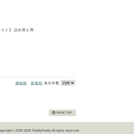
スト】 詰め替え用
価格順
新着順
表示件数
opyright c 2005-2026 PeddyPeddy All rights reserved.